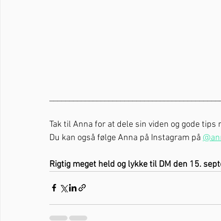
___________________________________________
Tak til Anna for at dele sin viden og gode tip
Du kan også følge Anna på Instagram på 
@an
Rigtig meget held og lykke til DM den 15. sep