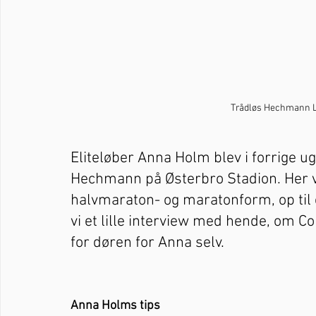
Trådløs Hechmann Lø
Eliteløber Anna Holm blev i forrige ug
Hechmann på Østerbro Stadion. Her va
halvmaraton- og maratonform, op til ef
vi et lille interview med hende, om 
for døren for Anna selv. 
Anna Holms tips