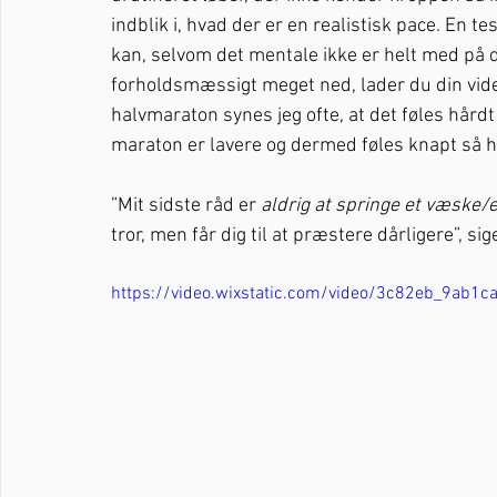
indblik i, hvad der er en realistisk pace. En tes
kan, selvom det mentale ikke er helt med på d
forholdsmæssigt meget ned, lader du din viden
halvmaraton synes jeg ofte, at det føles hård
maraton er lavere og dermed føles knapt så hår
”Mit sidste råd er 
aldrig at springe et væske/
tror, men får dig til at præstere dårligere”, sig
https://video.wixstatic.com/video/3c82eb_9ab