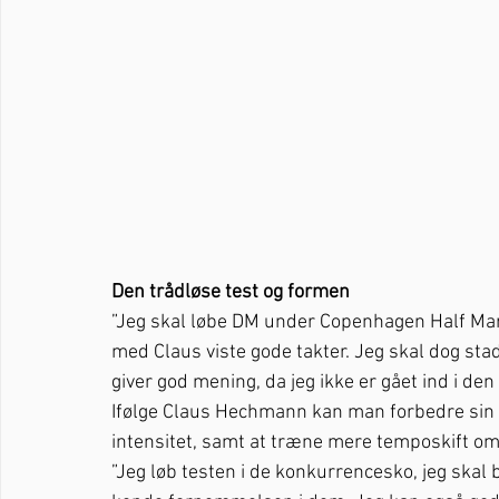
Den trådløse test og formen
”Jeg skal løbe DM under Copenhagen Half Marath
med Claus viste gode takter. Jeg skal dog sta
giver god mening, da jeg ikke er gået ind i de
Ifølge Claus Hechmann kan man forbedre sin u
intensitet, samt at træne mere temposkift omk
”Jeg løb testen i de konkurrencesko, jeg skal 