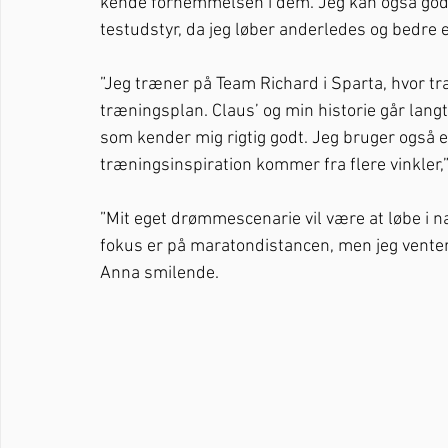
kende fornemmelsen i dem. Jeg kan også godt 
testudstyr, da jeg løber anderledes og bedre 
”Jeg træner på Team Richard i Sparta, hvor træ
træningsplan. Claus’ og min historie går langt t
som kender mig rigtig godt. Jeg bruger også 
træningsinspiration kommer fra flere vinkler,”
”Mit eget drømmescenarie vil være at løbe i n
fokus er på maratondistancen, men jeg venter 
Anna smilende. 