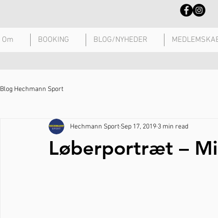
Om
BOOKING
BLOG/NYHEDER
MEDLEMSKA
Blog Hechmann Sport
Hechmann Sport
Sep 17, 2019
3 min read
Løberportræt – Mi