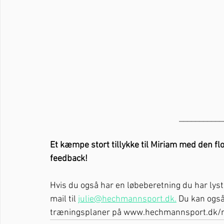
___________
Et kæmpe stort tillykke til Miriam med den fl
feedback! 
Hvis du også har en løbeberetning du har lyst
mail til 
julie@hechmannsport.dk.
 Du kan også
træningsplaner på www.hechmannsport.dk/