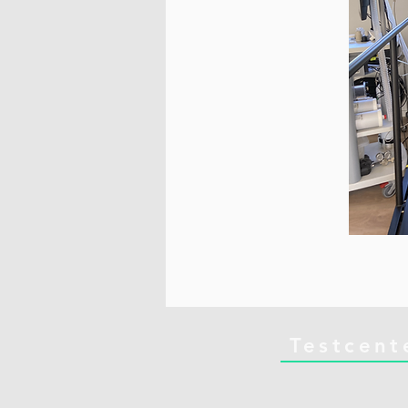
Testcent