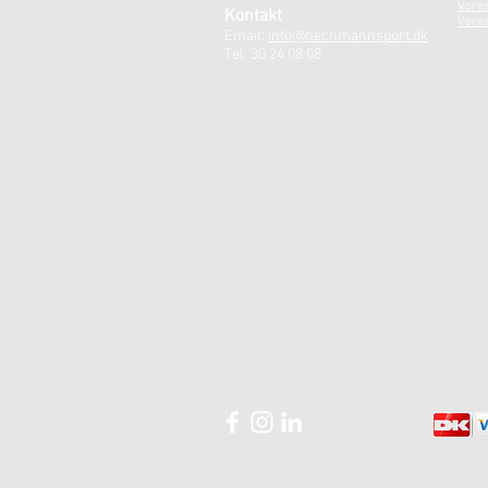
Vore
Kontakt
Vores
Email:
info@hechmannsport.dk
Tel: 30 24 08 08