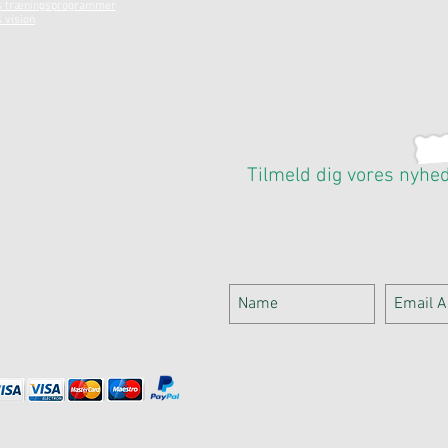
s træningsprogrammer
 vision
Tilmeld dig vores nyhe