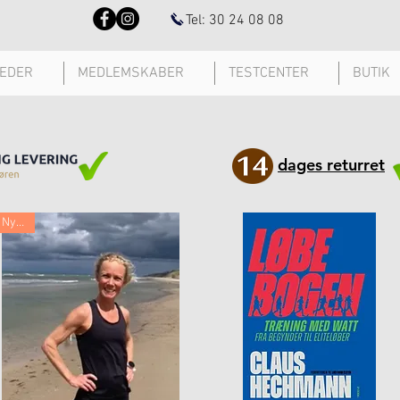
Tel: 30 24 08 08
EDER
MEDLEMSKABER
TESTCENTER
BUTIK
dages returret
Nyhed