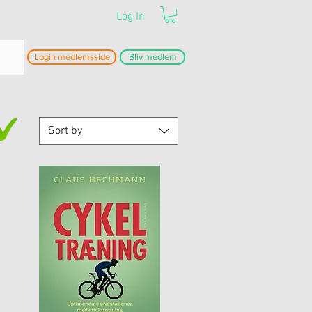
Log In
Login medlemsside
Bliv medlem
Sort by