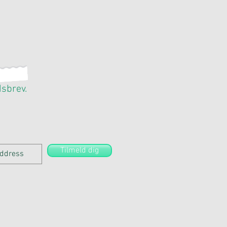
dsbrev.
Tilmeld dig