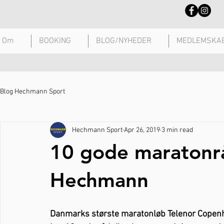
Om
BOOKING
BLOG/NYHEDER
MEDLEMSKA
Blog Hechmann Sport
Hechmann Sport
Apr 26, 2019
3 min read
10 gode maratonrå
Hechmann
Danmarks største maratonløb Telenor Copenh