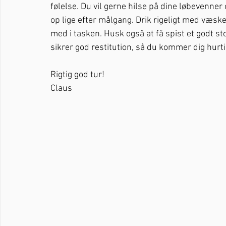
følelse. Du vil gerne hilse på dine løbevenner o
op lige efter målgang. Drik rigeligt med væs
med i tasken. Husk også at få spist et godt sto
sikrer god restitution, så du kommer dig hurt
Rigtig god tur!
Claus  