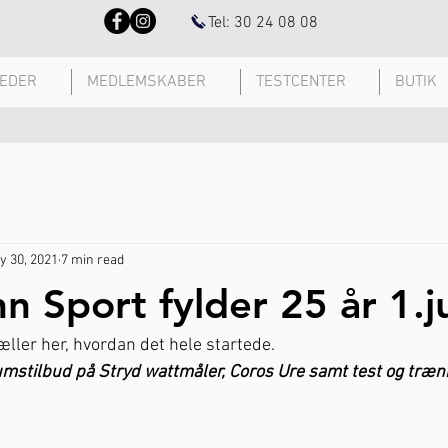
Tel: 30 24 08 08
EDER
MEDLEMSKABER
TESTCENTER
BUTIK
y 30, 2021
7 min read
 Sport fylder 25 år 1.j
ler her, hvordan det hele startede. 
mstilbud på Stryd wattmåler, Coros Ure samt test og træni