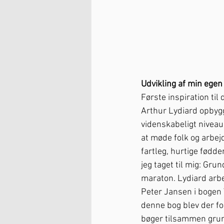
Udvikling af min egen
Første inspiration ti
Arthur Lydiard opbygge
videnskabeligt niveau
at møde folk og arbej
fartleg, hurtige fødd
jeg taget til mig: Gr
maraton. Lydiard arbe
Peter Jansen i bogen 
denne bog blev der fo
bøger tilsammen grund