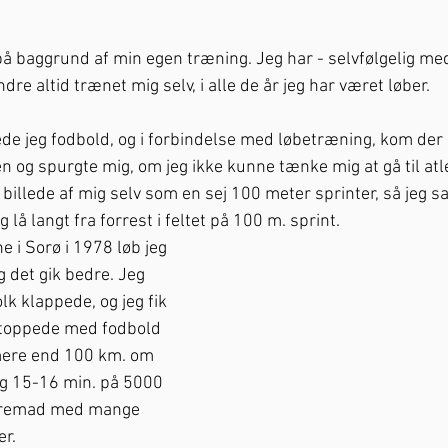
på baggrund af min egen træning. Jeg har - selvfølgelig med
dre altid trænet mig selv, i alle de år jeg har været løber. 
de jeg fodbold, og i forbindelse med løbetræning, kom der
og spurgte mig, om jeg ikke kunne tænke mig at gå til atlet
 billede af mig selv som en sej 100 meter sprinter, så jeg sa
g lå langt fra forrest i feltet på 100 m. sprint. 
e i Sorø i 1978 løb jeg 
 det gik bedre. Jeg 
lk klappede, og jeg fik 
stoppede med fodbold 
mere end 100 km. om 
jeg 15-16 min. på 5000 
t fremad med mange 
r. 