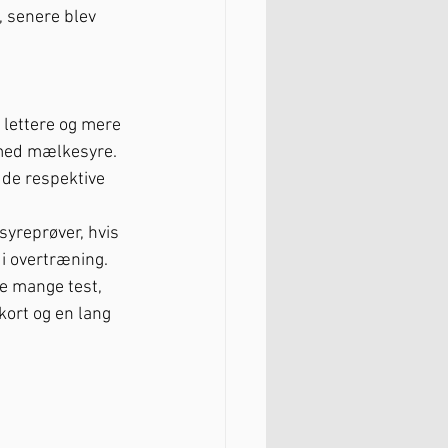
 senere blev 
 lettere og mere 
 med mælkesyre. 
 de respektive 
yreprøver, hvis 
 i overtræning. 
de mange test, 
kort og en lang 