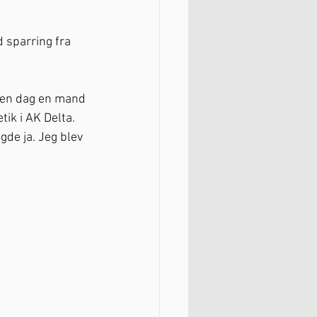
 sparring fra 
 en dag en mand 
ik i AK Delta. 
gde ja. Jeg blev 