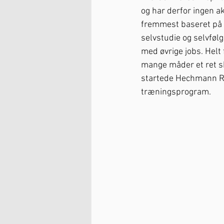
og har derfor ingen ak
fremmest baseret på 
selvstudie og selvfølg
med øvrige jobs. Helt
mange måder et ret sk
startede Hechmann Ru
træningsprogram. 