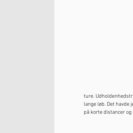
ture. Udholdenhedstræ
lange løb. Det havde 
på korte distancer og h