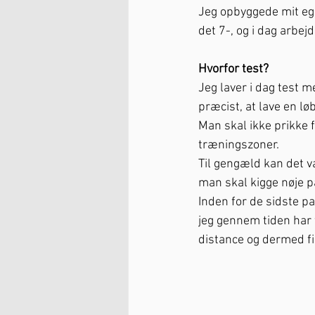
Jeg opbyggede mit eg
det 7-, og i dag arbej
Hvorfor test?
Jeg laver i dag test 
præcist, at lave en l
Man skal ikke prikke f
træningszoner. 
Til gengæld kan det v
man skal kigge nøje på
Inden for de sidste pa
jeg gennem tiden har f
distance og dermed fi