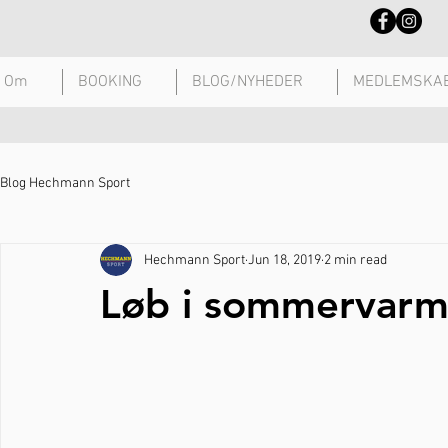
Om
BOOKING
BLOG/NYHEDER
MEDLEMSKA
Blog Hechmann Sport
Hechmann Sport
Jun 18, 2019
2 min read
Løb i sommervarm