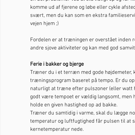
komme ud af fjerene og løbe eller cykle afst
svært, men du kan som en ekstra familieserv
vejen hjem ;) 
Fordelen er at træningen er overstået inden re
andre sjove aktiviteter og kan med god samvi
Ferie i bakker og bjerge
Træner du i et terræn med gode højdemeter, kan
træningsprogram baseret på tempo. Er du opp
naturligt at træne efter pulszoner (eller watt 
godt være tempoet er vældig langsomt, men hu
holde en given hastighed op ad bakke.
Træner du samtidig i varme, skal du lægge nogl
temperatur og luftfugtighed får pulsen til at 
kernetemperatur nede. 