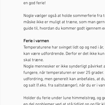
en god ferie!
Nogle vælger også at holde sommerferie fra tr
måske ikke er muligt at træne, som man gerne vi
guide til, hvordan du kommer godt igennem e
Ferie i varmen 
Temperaturene har svinget lidt op og ned i år
kan være udfordrende. Derfor er det ikke kun
skal træne. 
Nogle mennesker er ikke synderligt påvirket 
fungere, når temperaturen er over 25 grader. 
udfordring, men generelt kan anbefales, at du
og salt (f.eks. fra saltstænger), når du er i va
Holder du ferie under lune himmelstrøg, og ge
en del problemer ved at stå tidligt op og får k