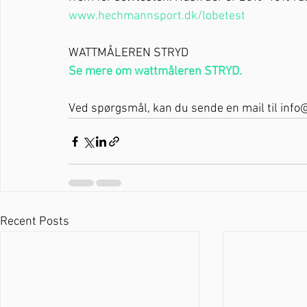
www.hechmannsport.dk/lobetest
WATTMÅLEREN STRYD
Se mere om wattmåleren STRYD.
Ved spørgsmål, kan du sende en mail til in
Recent Posts