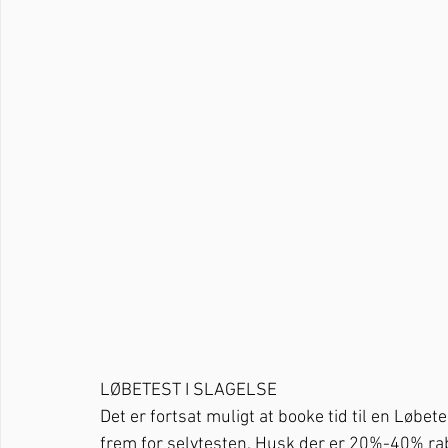
LØBETEST I SLAGELSE
Det er fortsat muligt at booke tid til en Løb
frem for selvtesten. Husk der er 20%-40% ra