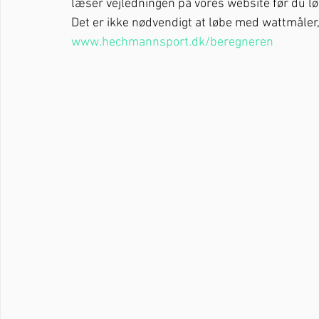
læser vejledningen på vores website før du løb
Det er ikke nødvendigt at løbe med wattmåler,
www.hechmannsport.dk/beregneren